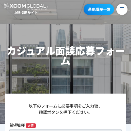
募集職種一覧
中途採用サイト
カジュアル面談応募フォー
ム
以下のフォームに必要事項をご入力後、
確認ボタンを押下ください。
希望職種
必須