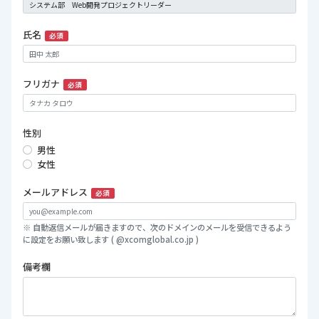
氏名
必須
フリガナ
必須
性別
男性
女性
メールアドレス
必須
※ 自動返信メールが届きますので、次のドメインのメールを受信できるよう
に設定をお願い致します ( @xcomglobal.co.jp )
備考欄