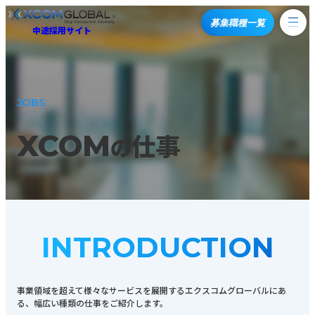
募集職種一覧
中途採用サイト
JOBS
XCOM
仕事
の
INTRODUCTION
事業領域を超えて様々なサービスを展開するエクスコムグローバルにあ
る、
幅広い種類の仕事をご紹介します。